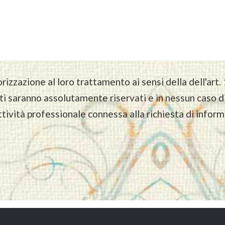
rizzazione al loro trattamento ai sensi della dell'art.
 saranno assolutamente riservati e in nessun caso diff
ttività professionale connessa alla richiesta di info