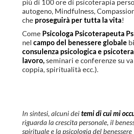
più di 100 ore di psicoterapia pers
autogeno, Mindfulness, Compassion F
che
proseguirà per tutta la vita
!
Come
Psicologa Psicoterapeuta Ps
nel
campo del benessere globale
bi
consulenza psicologica e psicoter
lavoro,
seminari e conferenze su var
coppia, spiritualità ecc.).
In sintesi, alcuni dei
temi di cui mi oc
riguarda la crescita personale, il beness
spirituale e la psicologia del benessere