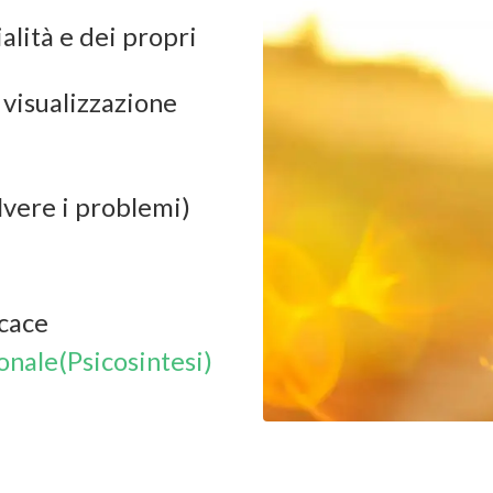
alità e dei propri
 visualizzazione
lvere i problemi)
icace
onale(Psicosintesi)