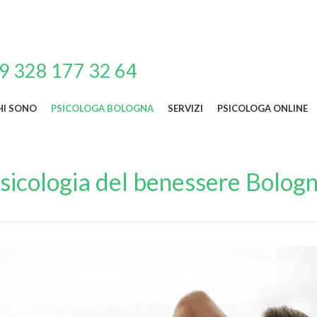
39 328 177 32 64
HI SONO
PSICOLOGA BOLOGNA
SERVIZI
PSICOLOGA ONLINE
sicologia del benessere Bolog