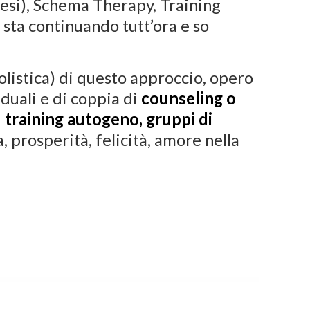
tesi), Schema Therapy, Training
sta continuando tutt’ora e so
 (olistica) di questo approccio, opero
duali e di coppia di
counseling o
i
training autogeno, gruppi di
 prosperità, felicità, amore nella