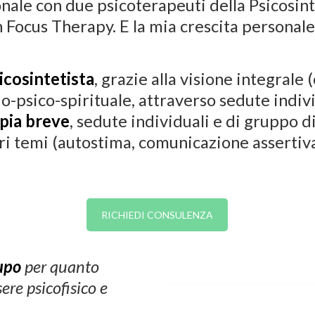
onale con due psicoterapeuti della Psicosin
ocus Therapy. E la mia crescita personale 
icosintetista
, grazie alla visione integrale
o-psico-spirituale, attraverso sedute indivi
apia breve
, sedute individuali e di gruppo d
i temi (autostima, comunicazione assertiva,
RICHIEDI CONSULENZA
cupo
per quanto
ere psicofisico e