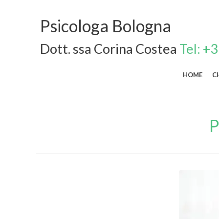
Psicologa Bologna
Dott. ssa Corina Costea
Tel: +
HOME
C
P