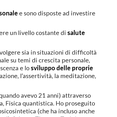
rsonale
e sono disposte ad investire
e un livello costante di
salute
ivolgere sia in situazioni di difficoltà
le su temi di crescita personale,
oscenza e lo
sviluppo delle proprie
azione, l’assertività, la meditazione,
quando avevo 21 anni) attraverso
, Fisica quantistica. Ho proseguito
psicosintetica (che ha incluso anche