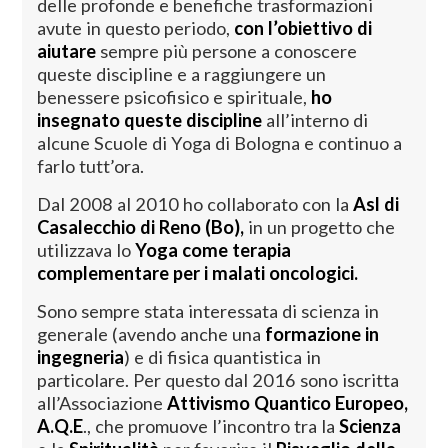
delle profonde e benefiche trasformazioni
avute in questo periodo,
con l’obiettivo di
aiutare
sempre più persone a conoscere
queste discipline e a raggiungere un
benessere psicofisico e spirituale,
ho
insegnato queste discipline
all’interno di
alcune Scuole di Yoga di Bologna e continuo a
farlo tutt’ora.
Dal 2008 al 2010 ho collaborato con la
Asl di
Casalecchio di Reno (Bo),
in un progetto che
utilizzava lo
Yoga come terapia
complementare per i malati oncologici.
Sono sempre stata interessata di scienza in
generale (avendo anche una
formazione in
ingegneria
) e di fisica quantistica in
particolare. Per questo dal 2016 sono iscritta
all’Associazione
Attivismo Quantico Europeo,
A.Q.E
., che promuove l’incontro tra la
Scienza