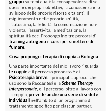
gruppo
su temi quali: la consapevolezza di se
stessi e dei propri obiettivi, la conoscenza e lo
sviluppo delle proprie risorse e talenti, il
miglioramento delle proprie abilità,
l’autostima, la felicità, la comunicazione non-
violenta, l’assertività, la meditazione, la
spiritualità ecc. Propongo inoltre percorsi di
training autogeno
e
corsi per smettere di
fumare
.
Cosa propongo: terapia di coppia a Bologna
Una parte importante del mio lavoro riguarda
le coppie
e il percorso proposto è di
Psicoterapia breve
. I principali approcci che
uso sono la
Psicosintesi
e la
Schema Therapy
interpersonale
, e il percorso, oltre al lavoro con
la coppia,
prevede anche una serie di sedute
individuali
nell’ambito di un programma di
trattamento specifico per ciascun partner.