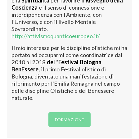
e la
Spiritualità
per favorire il
Risveglio della
Coscienza
e il senso di connessione e
interdipendenza con l’Ambiente, con
l’Universo, e con il livello Mentale
Sovraordinato.
http://attivismoquanticoeuropeo.it/
Il mio interesse per le discipline olistiche mi ha
portato ad occuparmi come coordinatrice dal
2010 al 2018
del
“
Festival Bologna
BenEssere,
il primo Festival olistico di
Bologna, diventato una manifestazione di
riferimento per l’Emilia Romagna nel campo
delle discipline Olistiche e del Benessere
naturale.
FORMAZIONE