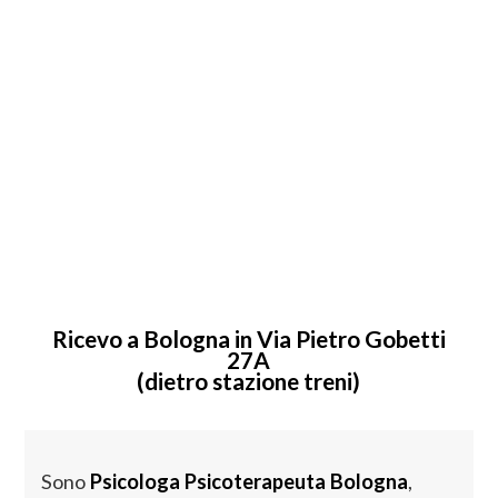
Ricevo a Bologna
in Via Pietro Gobetti
27A
(dietro stazione treni)
Sono
Psicologa
Psicoterapeuta
Bologna
,