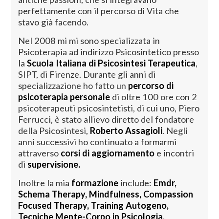
perfettamente con il percorso di Vita che
stavo già facendo.
Nel 2008 mi mi sono specializzata in
Psicoterapia ad indirizzo Psicosintetico presso
la
Scuola Italiana di Psicosintesi Terapeutica
,
SIPT, di Firenze. Durante gli anni di
specializzazione ho fatto un
percorso di
psicoterapia personale
di oltre 100 ore con 2
psicoterapeuti psicosintetisti, di cui uno, Piero
Ferrucci, è stato allievo diretto del fondatore
della Psicosintesi,
Roberto Assagioli
. Negli
anni successivi ho continuato a formarmi
attraverso
corsi di aggiornamento
e incontri
di
supervisione.
Inoltre la mia
formazione
include:
Emdr,
Schema Therapy, Mindfulness, Compassion
Focused Therapy, Training Autogeno,
Tecniche Mente-Corpo in Psicologia,