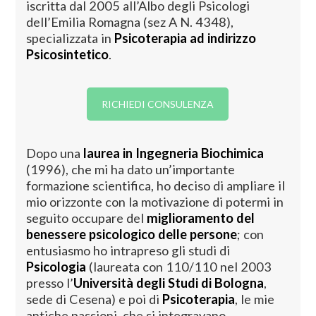
iscritta dal 2005 all’Albo degli Psicologi
dell’Emilia Romagna (sez A N. 4348),
specializzata in
Psicoterapia
ad indirizzo
Psicosintetico
.
RICHIEDI CONSULENZA
Dopo una
laurea in Ingegneria Biochimica
(1996), che mi ha dato un’importante
formazione scientifica, ho deciso di ampliare il
mio orizzonte con la motivazione di potermi in
seguito occupare del
miglioramento del
benessere psicologico
delle persone
; con
entusiasmo ho intrapreso gli studi di
Psicologia
(laureata con 110/110 nel 2003
presso l’
Università degli Studi di Bologna
,
sede di Cesena) e poi di
Psicoterapia
, le mie
antiche passioni, che si integravano