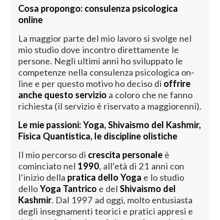
Cosa propongo: consulenza psicologica
online
La maggior parte del mio lavoro si svolge nel
mio studio dove incontro direttamente le
persone. Negli ultimi anni ho sviluppato le
competenze nella consulenza psicologica on-
line e per questo motivo ho deciso di
offrire
anche questo servizio
a coloro che ne fanno
richiesta (il servizio è riservato a maggiorenni).
Le mie passioni: Yoga, Shivaismo del Kashmir,
Fisica Quantistica, le discipline olistiche
Il mio percorso di
crescita personale
è
cominciato nel
1990
, all’età di 21 anni con
l’inizio della
pratica dello Yoga
e lo studio
dello
Yoga Tantrico
e del
Shivaismo del
Kashmir
. Dal 1997 ad oggi, molto entusiasta
degli insegnamenti teorici e pratici appresi e