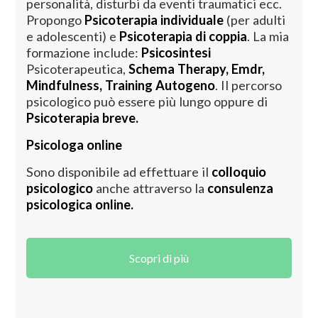
personalità, disturbi da eventi traumatici ecc.
Propongo
Psicoterapia individuale
(per adulti
e adolescenti) e
Psicoterapia di coppia
. La mia
formazione include:
Psicosintesi
Psicoterapeutica,
Schema Therapy, Emdr,
Mindfulness, Training Autogeno
. Il percorso
psicologico può essere più lungo oppure di
Psicoterapia breve.
Psicologa online
Sono disponibile ad effettuare il
colloquio
psicologico
anche attraverso la
consulenza
psicologica online.
Scopri di più